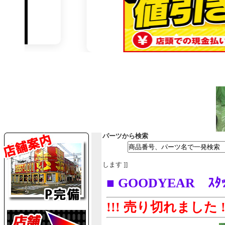
パーツから検索
します ]]
■ GOODYEAR ｽﾀｯ
!!! 売り切れました !