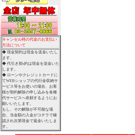
キャンセル時の代金のお支払い
方法について
◆ 現金契約は現金を送金いたし
ます。
◆ 代引き契s約は現金を送金いた
します。
◆ ローンやクレジットカードに
てWEBショップの代行金収納サ
ービス等をお使いの場合、お客
様が契約解除の申し込みを各種
代サービスへ依頼するようにお
願いいたします。
もし、その解除が不可能な場
合、当金額の入金がコチラで確
認され次第現金で返金いたしま
す。