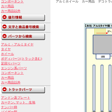
コンポーネント
アルミホイール カー用品 デコトラ
カー用品
カー用品以外
アルミ・アルミタイヤ
タイヤ
ホイール
ボディパーツ(トラック含む)
足回りパーツ
エンジン系パーツ
コンポーネント
カー用品
カー用品以外
アンドン及プレート
カーテン､マット、生地
ナンバー枠