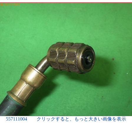
557111004 クリックすると、もっと大きい画像を表示