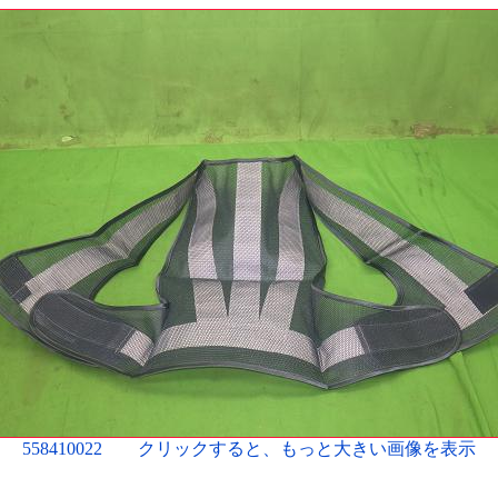
558410022 クリックすると、もっと大きい画像を表示