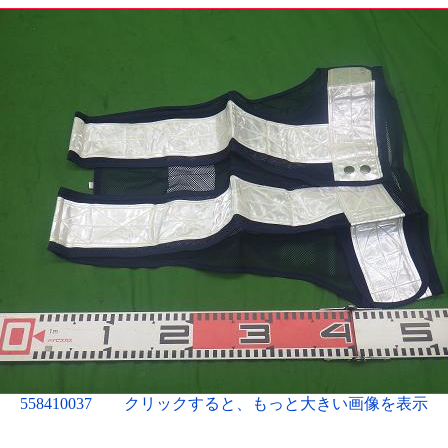
558410037 クリックすると、もっと大きい画像を表示