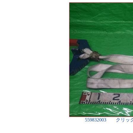
559832003 ク