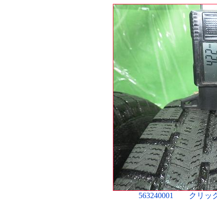
563240001 ク