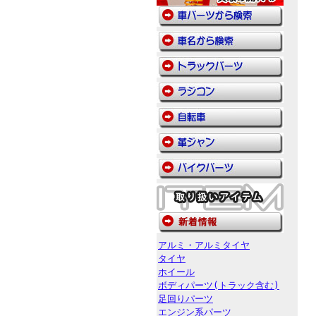
アルミ・アルミタイヤ
タイヤ
ホイール
ボディパーツ(トラック含む)
足回りパーツ
エンジン系パーツ