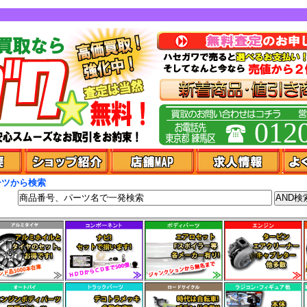
012
ーツから検索