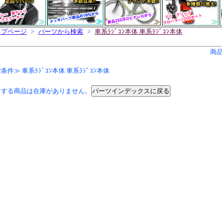
ップページ
>
パーツから検索
>
車系ﾗｼﾞｺﾝ本体 車系ﾗｼﾞｺﾝ本体
商
条件≫ 車系ﾗｼﾞｺﾝ本体 車系ﾗｼﾞｺﾝ本体
パーツインデックスに戻る
当する商品は在庫がありません。