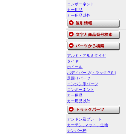
コンポーネント
カー用品
カー用品以外
アルミ・アルミタイヤ
タイヤ
ホイール
ボディパーツ(トラック含む)
足回りパーツ
エンジン系パーツ
コンポーネント
カー用品
カー用品以外
アンドン及プレート
カーテン､マット、生地
ナンバー枠