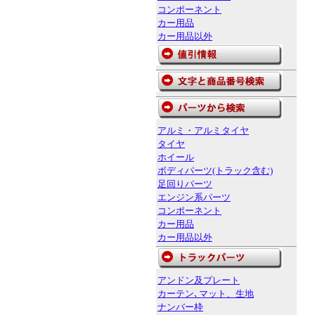
コンポーネント
カー用品
カー用品以外
アルミ・アルミタイヤ
タイヤ
ホイール
ボディパーツ(トラック含む)
足回りパーツ
エンジン系パーツ
コンポーネント
カー用品
カー用品以外
アンドン及プレート
カーテン､マット、生地
ナンバー枠