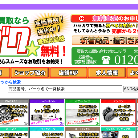
012
ーツから検索