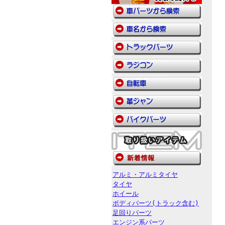
アルミ・アルミタイヤ
タイヤ
ホイール
ボディパーツ(トラック含む)
足回りパーツ
エンジン系パーツ