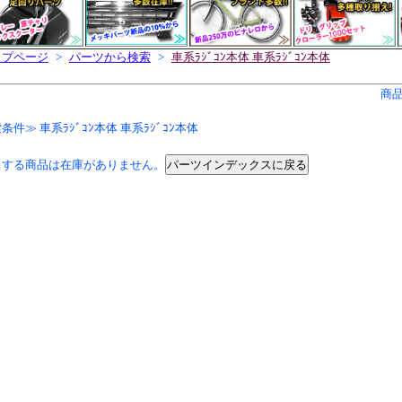
ップページ
>
パーツから検索
>
車系ﾗｼﾞｺﾝ本体 車系ﾗｼﾞｺﾝ本体
商
条件≫ 車系ﾗｼﾞｺﾝ本体 車系ﾗｼﾞｺﾝ本体
パーツインデックスに戻る
当する商品は在庫がありません。