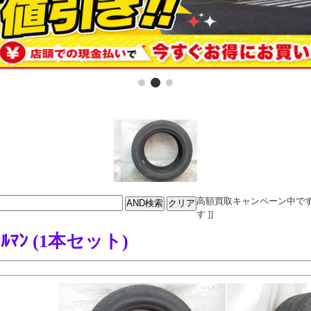
高額買取キャンペーン中です。電話
す ]]
ﾟ ﾙﾏﾝ (1本セット)