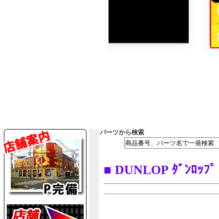
パーツから検索
■ DUNLOP ﾀﾞﾝﾛｯﾌ