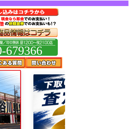
0-679366