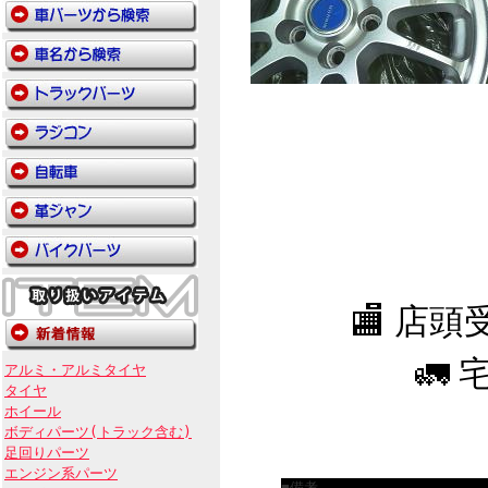
🏬 店
🚛 
アルミ・アルミタイヤ
タイヤ
ホイール
ボディパーツ(トラック含む)
足回りパーツ
エンジン系パーツ