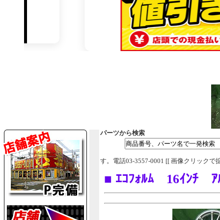
パーツから検索
す。電話03-3557-0001 [[ 画像クリックで
■ ｴｺﾌｫﾙﾑ 16ｲﾝﾁ 