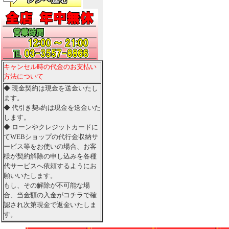
キャンセル時の代金のお支払い
方法について
◆ 現金契約は現金を送金いたし
ます。
◆ 代引き契s約は現金を送金いた
します。
◆ ローンやクレジットカードに
てWEBショップの代行金収納サ
ービス等をお使いの場合、お客
様が契約解除の申し込みを各種
代サービスへ依頼するようにお
願いいたします。
もし、その解除が不可能な場
合、当金額の入金がコチラで確
認され次第現金で返金いたしま
す。