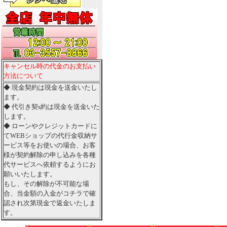
キャンセル時の代金のお支払い
方法について
◆ 現金契約は現金を送金いたし
ます。
◆ 代引き契s約は現金を送金いた
します。
◆ ローンやクレジットカードに
てWEBショップの代行金収納サ
ービス等をお使いの場合、お客
様が契約解除の申し込みを各種
代サービスへ依頼するようにお
願いいたします。
もし、その解除が不可能な場
合、当金額の入金がコチラで確
認され次第現金で返金いたしま
す。