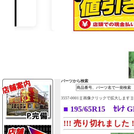
パーツから検索
3557-0001 [[ 画像クリックで拡大します ]]
■ 195/65R15 ｾﾚﾅ
!!! 売り切れました !