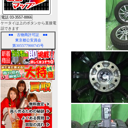
ケータイは上のボタンから直接電
話できます
■■
古物商許可証
■■
東京都公安員会
第305577900745号