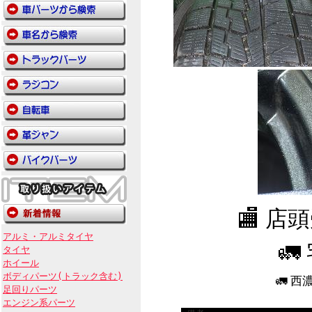
🏬 
アルミ・アルミタイヤ
🚛
タイヤ
ホイール
ボディパーツ(トラック含む)
🚛 
足回りパーツ
エンジン系パーツ