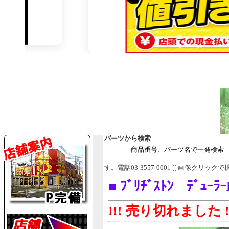
パーツから検索
す。電話03-3557-0001 [[ 画像クリックで
■ ﾌﾞﾘﾁﾞｽﾄﾝ ﾃﾞｭｰ
!!! 売り切れました !