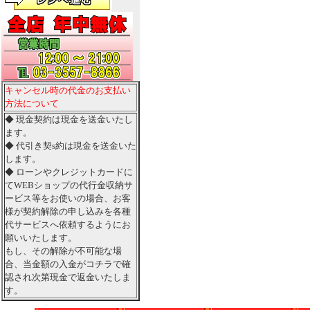
キャンセル時の代金のお支払い
方法について
◆ 現金契約は現金を送金いたし
ます。
◆ 代引き契s約は現金を送金いた
します。
◆ ローンやクレジットカードに
てWEBショップの代行金収納サ
ービス等をお使いの場合、お客
様が契約解除の申し込みを各種
代サービスへ依頼するようにお
願いいたします。
もし、その解除が不可能な場
合、当金額の入金がコチラで確
認され次第現金で返金いたしま
す。