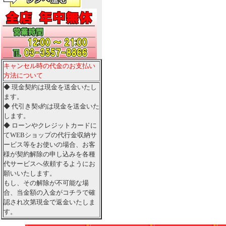
キャンセル時の代金のお支払い
方法について
◆ 現金契約は現金を送金いたし
ます。
◆ 代引き契s約は現金を送金いた
します。
◆ ローンやクレジットカードに
てWEBショップの代行金収納サ
ービス等をお使いの場合、お客
様が契約解除の申し込みを各種
代サービスへ依頼するようにお
願いいたします。
もし、その解除が不可能な場
合、当金額の入金がコチラで確
認され次第現金で返金いたしま
す。