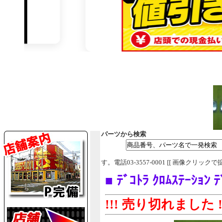
パーツから検索
す。電話03-3557-0001 [[ 画像クリックで
■ ﾃﾞｺﾄﾗ ｸﾛﾑｽﾃｰｼ
!!! 売り切れました !