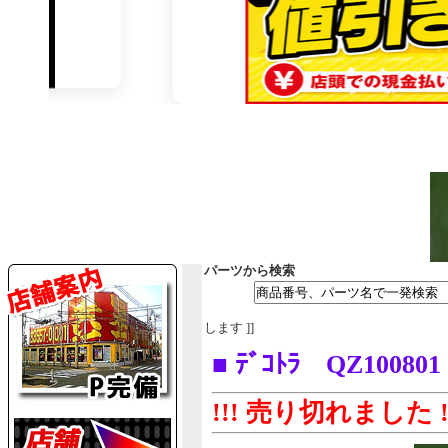
パーツから検索
します ]]
■ ﾃﾞｺﾄﾗ QZ1008
!!! 売り切れました !