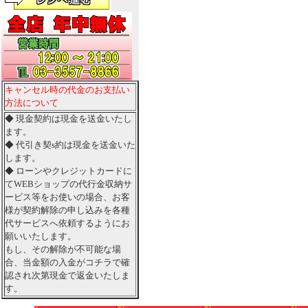
キャンセル時の代金のお支払い
方法について
◆ 現金契約は現金を送金いたし
ます。
◆ 代引き契s約は現金を送金いた
します。
◆ ローンやクレジットカードに
てWEBショップの代行金収納サ
ービス等をお使いの場合、お客
様が契約解除の申し込みを各種
代サービスへ依頼するようにお
願いいたします。
もし、その解除が不可能な場
合、当金額の入金がコチラで確
認され次第現金で返金いたしま
す。