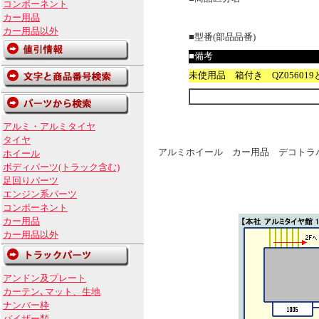
コンポーネント
カー用品
カー用品以外
■型番(部品品番)
■備考
未使用品 箱付き QZ05601
アルミ・アルミタイヤ
タイヤ
アルミホイール カー用品 デコトラパ
ホイール
ボディパーツ(トラック含む)
足回りパーツ
エンジン系パーツ
コンポーネント
カー用品
カー用品以外
アンドン及プレート
カーテン､マット、生地
ナンバー枠