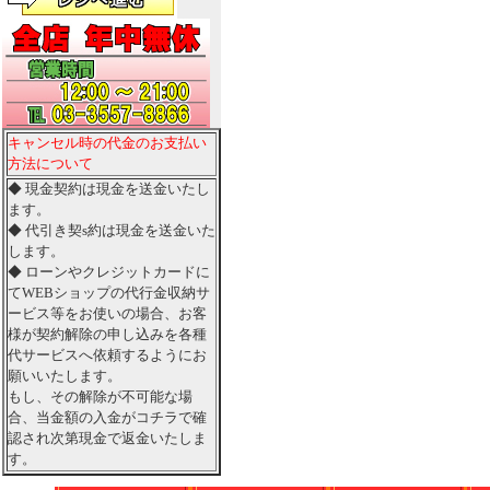
キャンセル時の代金のお支払い
方法について
◆ 現金契約は現金を送金いたし
ます。
◆ 代引き契s約は現金を送金いた
します。
◆ ローンやクレジットカードに
てWEBショップの代行金収納サ
ービス等をお使いの場合、お客
様が契約解除の申し込みを各種
代サービスへ依頼するようにお
願いいたします。
もし、その解除が不可能な場
合、当金額の入金がコチラで確
認され次第現金で返金いたしま
す。