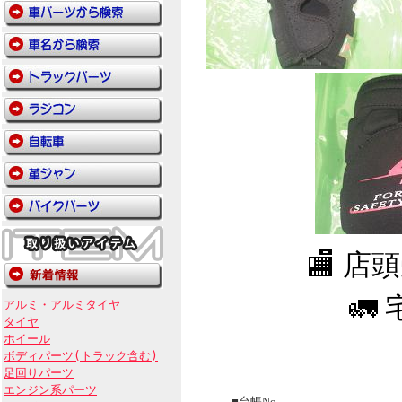
🏬 
🚛
アルミ・アルミタイヤ
タイヤ
ホイール
ボディパーツ(トラック含む)
足回りパーツ
エンジン系パーツ