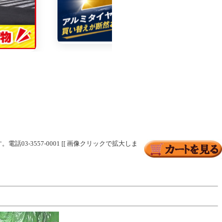
03-3557-0001 [[ 画像クリックで拡大しま