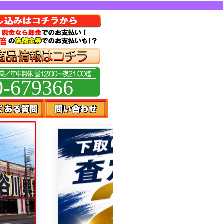
0-679366