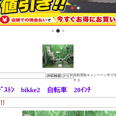
高額買取キャンペーン中です。電話
す ]]
ﾞｽﾄﾝ bikke2 自転車 20ｲﾝﾁ
!!