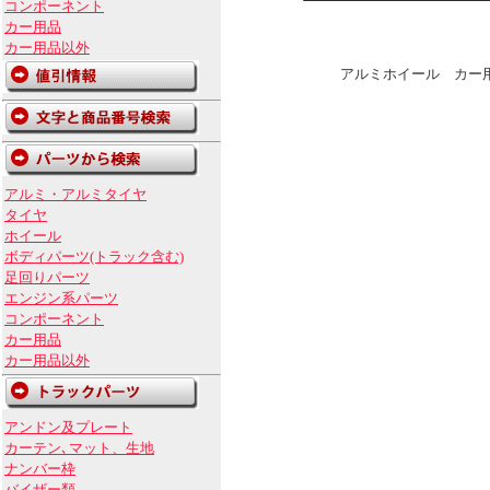
コンポーネント
カー用品
カー用品以外
アルミホイール カー用
アルミ・アルミタイヤ
タイヤ
ホイール
ボディパーツ(トラック含む)
足回りパーツ
エンジン系パーツ
コンポーネント
カー用品
カー用品以外
アンドン及プレート
カーテン､マット、生地
ナンバー枠