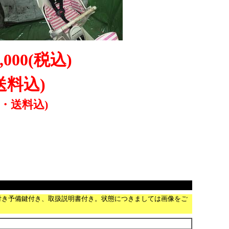
,000
(税込)
送料込)
税・送料込)
転車ﾛｯｸ鍵付き予備鍵付き、取扱説明書付き。状態につきましては画像をご