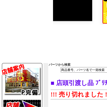
パーツから検索
■ 店頭引渡し品 ﾌﾞﾘﾁ
!!! 売り切れました !