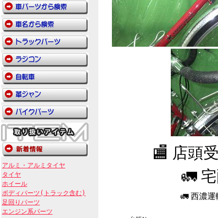
🏬 店
アルミ・アルミタイヤ
🚛 
タイヤ
ホイール
ボディパーツ(トラック含む)
🚛 西濃
足回りパーツ
エンジン系パーツ