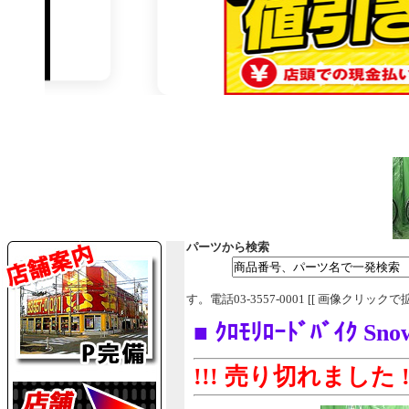
パーツから検索
す。電話03-3557-0001 [[ 画像クリックで
■ ｸﾛﾓﾘﾛｰﾄﾞﾊﾞｲｸ S
!!! 売り切れました !