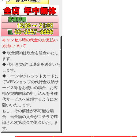
キャンセル時の代金のお支払い
方法について
◆ 現金契約は現金を送金いたし
ます。
◆ 代引き契s約は現金を送金いた
します。
◆ ローンやクレジットカードに
てWEBショップの代行金収納サ
ービス等をお使いの場合、お客
様が契約解除の申し込みを各種
代サービスへ依頼するようにお
願いいたします。
もし、その解除が不可能な場
合、当金額の入金がコチラで確
認され次第現金で返金いたしま
す。