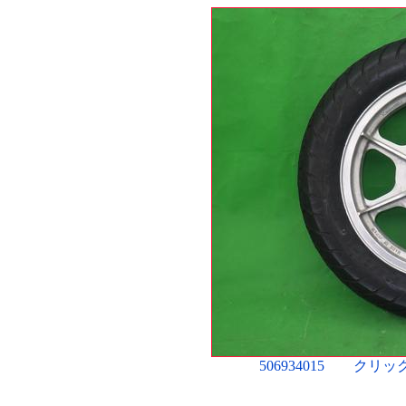
506934015 ク