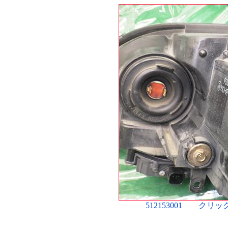
512153001 ク