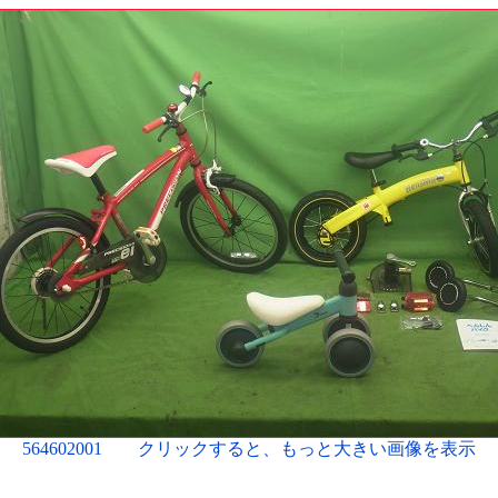
564602001 クリックすると、もっと大きい画像を表示