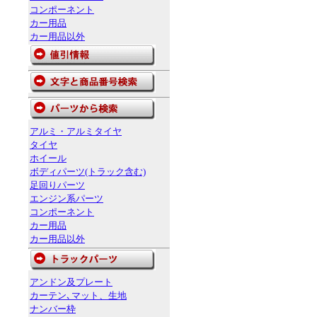
コンポーネント
カー用品
カー用品以外
アルミ・アルミタイヤ
タイヤ
ホイール
ボディパーツ(トラック含む)
足回りパーツ
エンジン系パーツ
コンポーネント
カー用品
カー用品以外
アンドン及プレート
カーテン､マット、生地
ナンバー枠