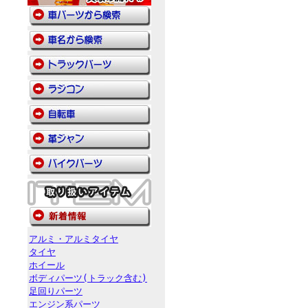
アルミ・アルミタイヤ
タイヤ
ホイール
ボディパーツ(トラック含む)
足回りパーツ
エンジン系パーツ