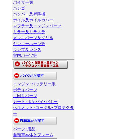
バイザー類
ハシゴ
バンパー及昇降機
ホイル及ホイルカバー
マフラー及エンジンパーツ
ミラー及ミラステ
メッキパーツ及グリル
ヤンキーホーン等
ランプ及レンズ
室内パーツ等
エンジン･バッテリー系
ボディパーツ
足回りパーツ
カート･ポケバイ･バギー
ヘルメット･ゴーグル･プロテクタ
ー
パーツ･用品
自転車本体とフレーム