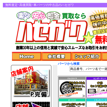
無料査定･高価買取･車パーツの中古品のハセガワ
パーツから検索