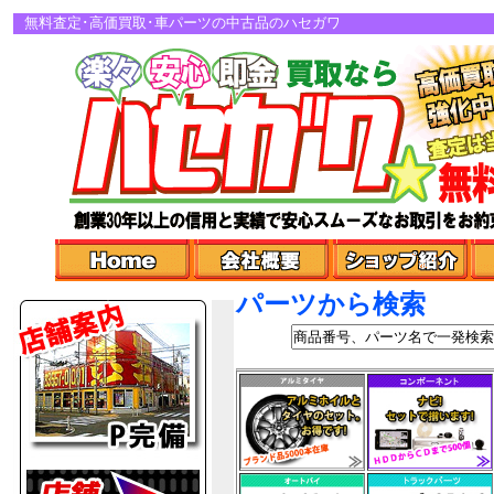
無料査定･高価買取･車パーツの中古品のハセガワ
パーツから検索