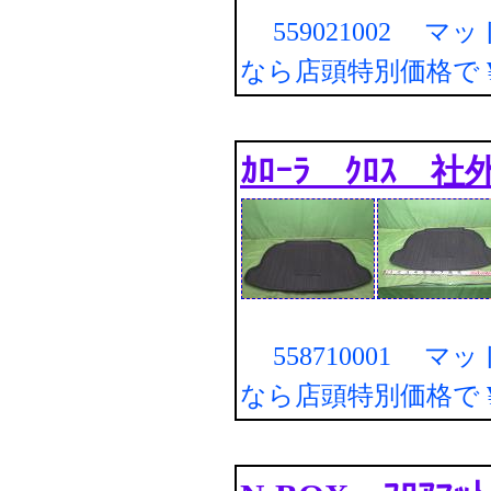
559021002 マ
なら店頭特別価格で
ｶﾛｰﾗ ｸﾛｽ 社外
558710001 マ
なら店頭特別価格で