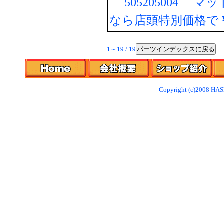
505205004 マ
なら店頭特別価格で
パーツインデックスに戻る
1～19 / 19
Copyright (c)2008 HAS