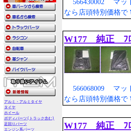
566430002 マ
なら店頭特別価格で
W177 純正 ﾌ
566068009 マ
なら店頭特別価格で
アルミ・アルミタイヤ
タイヤ
ホイール
ボディパーツ(トラック含む)
W177 純正 ﾌ
足回りパーツ
エンジン系パーツ