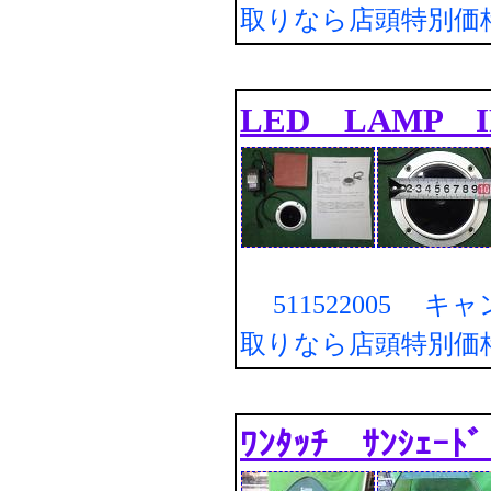
取りなら店頭特別価
LED LAMP 
511522005 キ
取りなら店頭特別価
ﾜﾝﾀｯﾁ ｻﾝｼｪｰﾄ