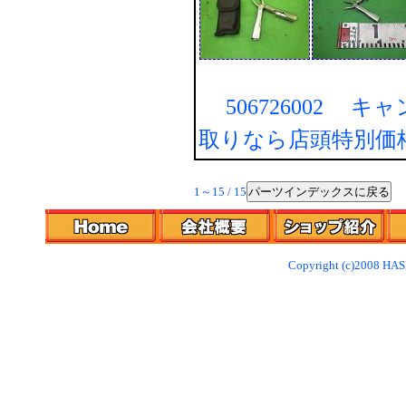
506726002 キ
取りなら店頭特別価
パーツインデックスに戻る
1～15 / 15
Copyright (c)2008 HAS