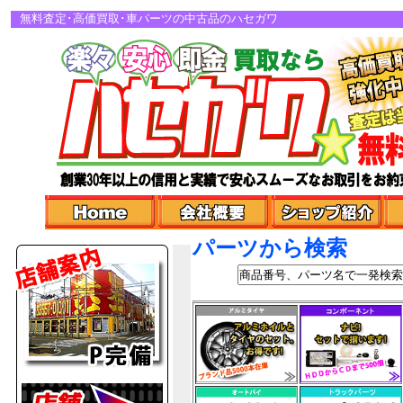
無料査定･高価買取･車パーツの中古品のハセガワ
パーツから検索