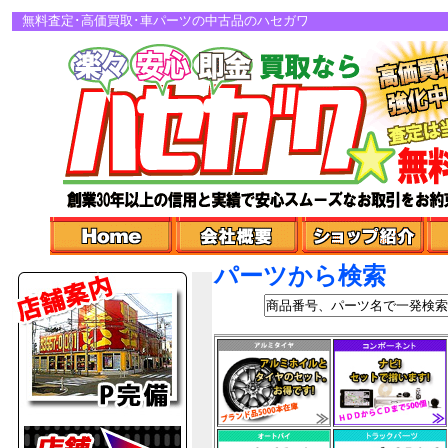
無料査定･高価買取･車パーツの中古品のハセガワ
パーツから検索