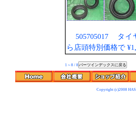
505705017 タ
ら店頭特別価格で
¥1
パーツインデックスに戻る
1～8 / 8
Copyright (c)2008 HAS