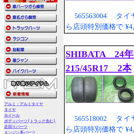
565563004 タ
ら店頭特別価格で
¥4
SHIBATA 24
215/45R17 2本
アルミ・アルミタイヤ
タイヤ
ホイール
565518002 タ
ボディパーツ(トラック含む)
足回りパーツ
ら店頭特別価格で
¥4
エンジン系パーツ