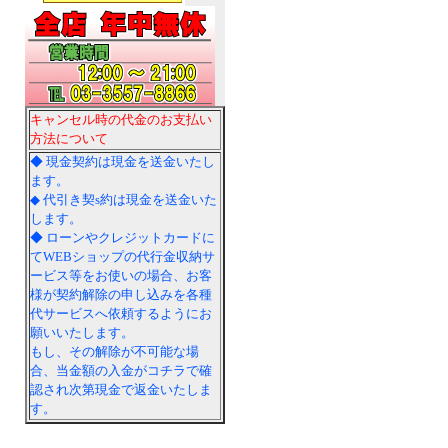
キャンセル時の代金のお支払い
方法について
◆ 現金契約は現金を送金いたし
ます。
◆ 代引き契s約は現金を送金いた
します。
◆ ローンやクレジットカードに
てWEBショップの代行金収納サ
ービス等をお使いの場合、お客
様が契約解除の申し込みを各種
代サービスへ依頼するようにお
願いいたします。
もし、その解除が不可能な場
合、当金額の入金がコチラで確
認され次第現金で返金いたしま
す。