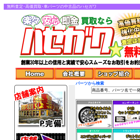
無料査定･高価買取･車パーツの中古品のハセガワ
パーツから検索