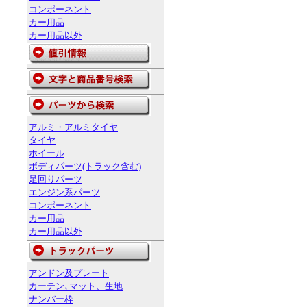
コンポーネント
カー用品
カー用品以外
アルミ・アルミタイヤ
タイヤ
ホイール
ボディパーツ(トラック含む)
足回りパーツ
エンジン系パーツ
コンポーネント
カー用品
カー用品以外
アンドン及プレート
カーテン､マット、生地
ナンバー枠