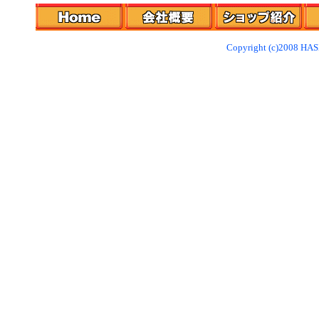
Copyright (c)2008 HAS