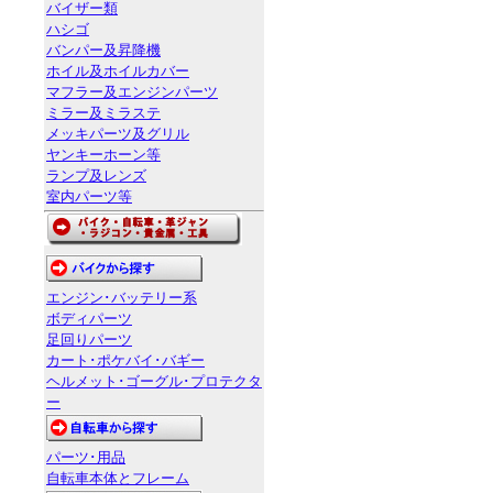
バイザー類
ハシゴ
バンパー及昇降機
ホイル及ホイルカバー
マフラー及エンジンパーツ
ミラー及ミラステ
メッキパーツ及グリル
ヤンキーホーン等
ランプ及レンズ
室内パーツ等
エンジン･バッテリー系
ボディパーツ
足回りパーツ
カート･ポケバイ･バギー
ヘルメット･ゴーグル･プロテクタ
ー
パーツ･用品
自転車本体とフレーム