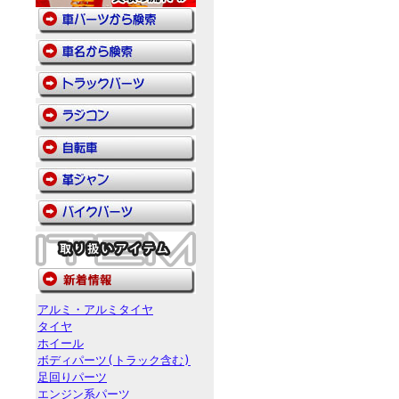
アルミ・アルミタイヤ
タイヤ
ホイール
ボディパーツ(トラック含む)
足回りパーツ
エンジン系パーツ