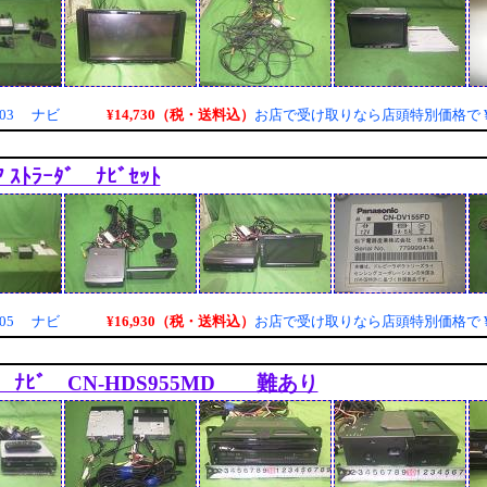
¥14,730（税・送料込）
003 ナビ
お店で受け取りなら店頭特別価格で
ｱ ｽﾄﾗｰﾀﾞ ﾅﾋﾞｾｯﾄ
¥16,930（税・送料込）
005 ナビ
お店で受け取りなら店頭特別価格で
ﾀﾞ ﾅﾋﾞ CN-HDS955MD 難あり