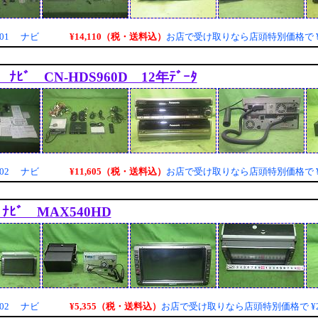
¥14,110（税・送料込）
001 ナビ
お店で受け取りなら店頭特別価格で
ﾞ ﾅﾋﾞ CN-HDS960D 12年ﾃﾞｰﾀ
¥11,605（税・送料込）
002 ナビ
お店で受け取りなら店頭特別価格で
 ﾅﾋﾞ MAX540HD
¥5,355（税・送料込）
002 ナビ
お店で受け取りなら店頭特別価格で
¥