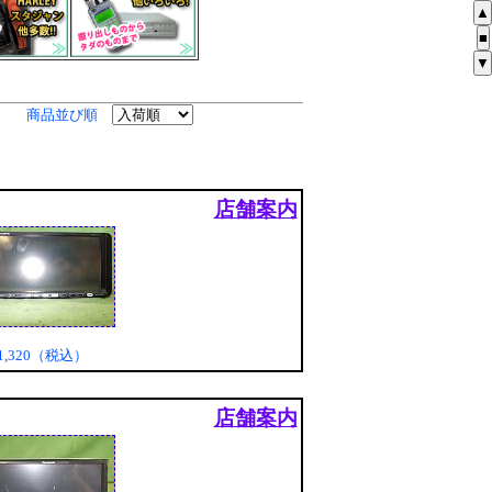
▲
■
▼
商品並び順
店舗案内
1,320（税込）
店舗案内