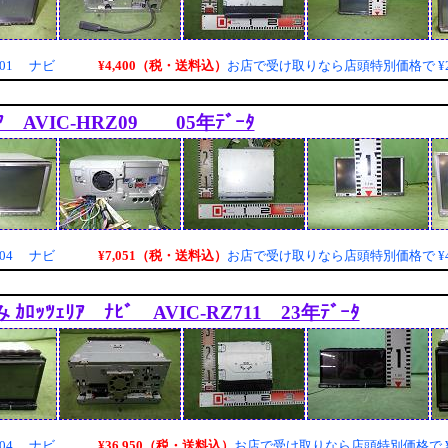
¥4,400（税・送料込）
001 ナビ
お店で受け取りなら店頭特別価格で
¥
ﾘｱ AVIC-HRZ09 05年ﾃﾞｰﾀ
¥7,051（税・送料込）
004 ナビ
お店で受け取りなら店頭特別価格で
¥
ｶﾛｯﾂｪﾘｱ ﾅﾋﾞ AVIC-RZ711 23年ﾃﾞｰﾀ
¥36,950（税・送料込）
004 ナビ
お店で受け取りなら店頭特別価格で