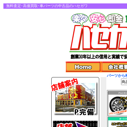
無料査定･高価買取･車パーツの中古品のハセガワ
パーツから