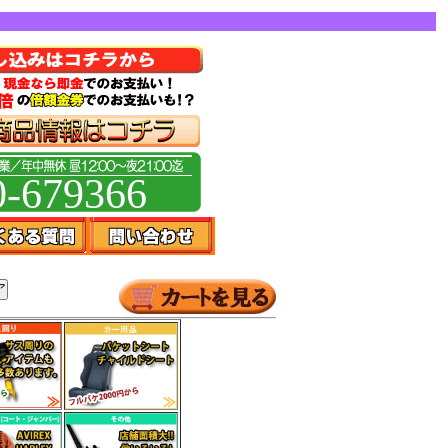
0-679366