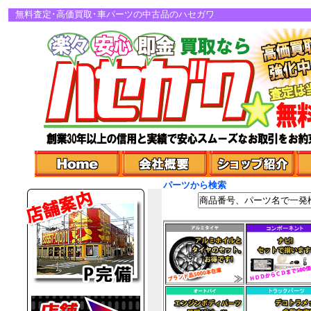
無料査定･高価買取･車パーツの中古品のハセガワ
パーツから検索