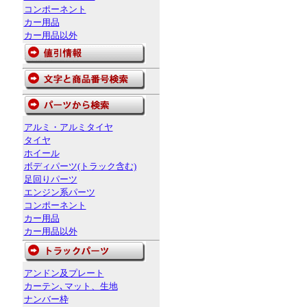
コンポーネント
カー用品
カー用品以外
アルミ・アルミタイヤ
タイヤ
ホイール
ボディパーツ(トラック含む)
足回りパーツ
エンジン系パーツ
コンポーネント
カー用品
カー用品以外
アンドン及プレート
カーテン､マット、生地
ナンバー枠