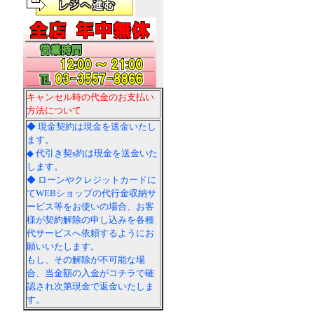
キャンセル時の代金のお支払い
方法について
◆ 現金契約は現金を送金いたし
ます。
◆ 代引き契s約は現金を送金いた
します。
◆ ローンやクレジットカードに
てWEBショップの代行金収納サ
ービス等をお使いの場合、お客
様が契約解除の申し込みを各種
代サービスへ依頼するようにお
願いいたします。
もし、その解除が不可能な場
合、当金額の入金がコチラで確
認され次第現金で返金いたしま
す。