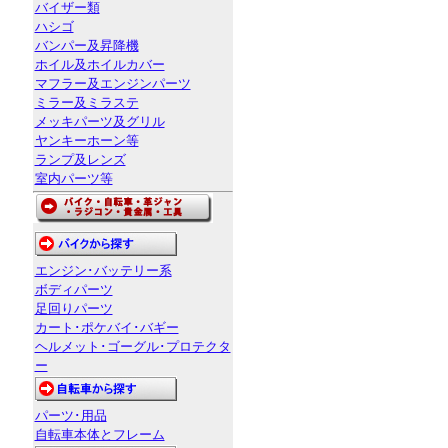
バイザー類
ハシゴ
バンパー及昇降機
ホイル及ホイルカバー
マフラー及エンジンパーツ
ミラー及ミラステ
メッキパーツ及グリル
ヤンキーホーン等
ランプ及レンズ
室内パーツ等
エンジン･バッテリー系
ボディパーツ
足回りパーツ
カート･ポケバイ･バギー
ヘルメット･ゴーグル･プロテクタ
ー
パーツ･用品
自転車本体とフレーム