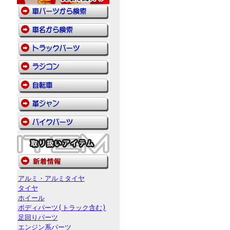
アルミ・アルミタイヤ
タイヤ
ホイール
ボディパーツ(トラック含む)
足回りパーツ
エンジン系パーツ