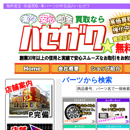
無料査定･高価買取･車パーツの中古品のハセガワ
パーツから検索