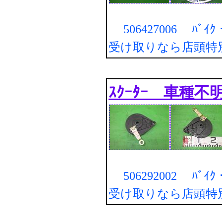
506427006 ﾊﾞｲ
受け取りなら店頭特
ｽｸｰﾀｰ 車種不明 
506292002 ﾊﾞｲ
受け取りなら店頭特