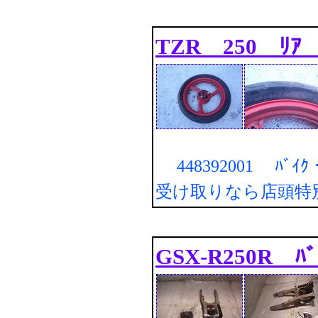
TZR 250 ﾘｱ 
448392001 ﾊﾞｲ
受け取りなら店頭特
GSX-R250R ﾊﾞ