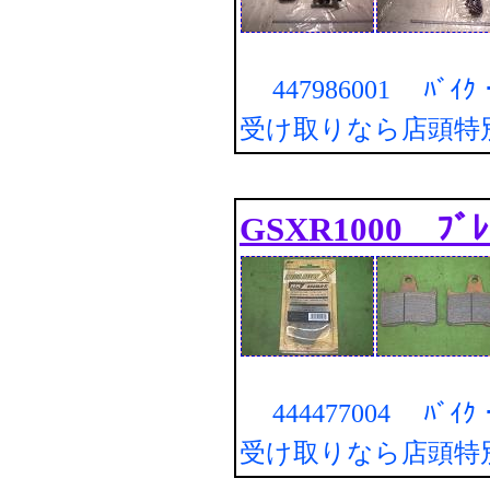
447986001 ﾊﾞｲ
受け取りなら店頭特
GSXR1000 ﾌﾞﾚ
444477004 ﾊﾞｲ
受け取りなら店頭特