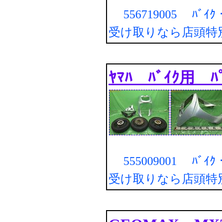
556719005 ﾊﾞｲ
受け取りなら店頭特
ﾔﾏﾊ ﾊﾞｲｸ用 ﾊﾟ
555009001 ﾊﾞｲ
受け取りなら店頭特