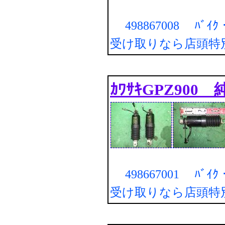
498867008 ﾊﾞｲ
受け取りなら店頭特
ｶﾜｻｷGPZ900
498667001 ﾊﾞｲ
受け取りなら店頭特