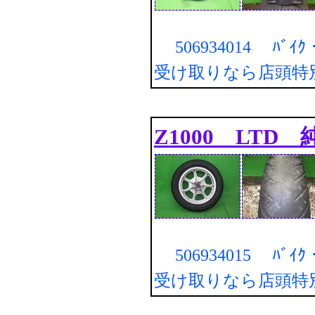
506934014 ﾊﾞｲ
受け取りなら店頭特
Z1000 LTD 純
506934015 ﾊﾞｲ
受け取りなら店頭特