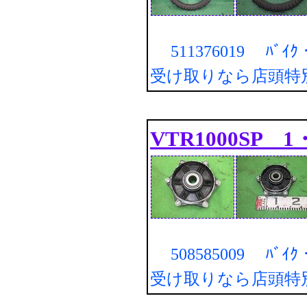
511376019 ﾊﾞｲ
受け取りなら店頭特
VTR1000SP 1
508585009 ﾊﾞｲ
受け取りなら店頭特