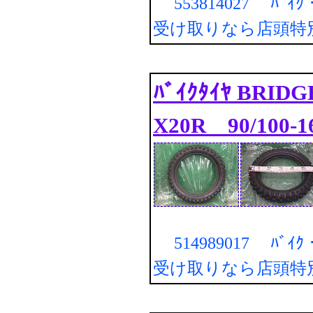
553814027 ﾊﾞｲ
受け取りなら店頭特
ﾊﾞｲｸﾀｲﾔ BRIDG
X20R 90/100-
514989017 ﾊﾞｲ
受け取りなら店頭特