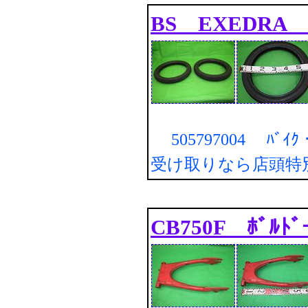
BS EXEDRA 
505797004 ﾊﾞｲ
受け取りなら店頭特
CB750F ﾎﾞﾙﾄﾞ