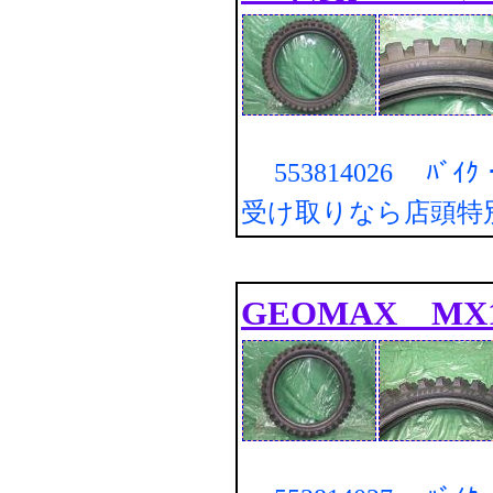
553814026 ﾊﾞｲ
受け取りなら店頭特
GEOMAX MX12