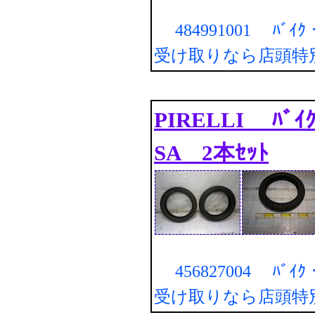
484991001 ﾊﾞｲ
受け取りなら店頭特
PIRELLI ﾊﾞｲ
SA 2本ｾｯﾄ
456827004 ﾊﾞｲ
受け取りなら店頭特