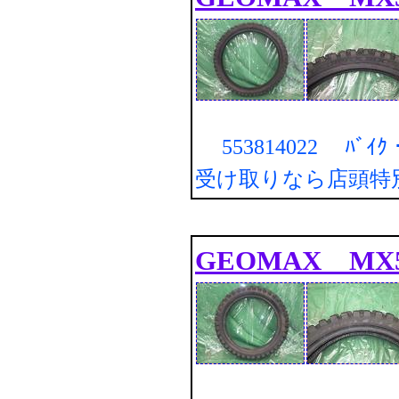
553814022 ﾊﾞｲ
受け取りなら店頭特
GEOMAX MX52