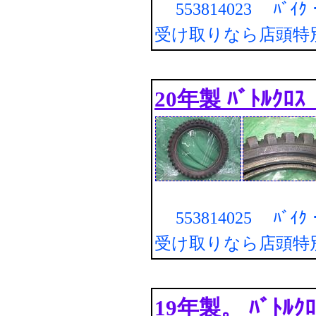
553814023 ﾊﾞｲ
受け取りなら店頭特
20年製 ﾊﾞﾄﾙｸﾛｽ
553814025 ﾊﾞｲ
受け取りなら店頭特
19年製。 ﾊﾞﾄﾙｸﾛ