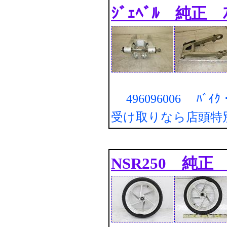
ｼﾞｪﾍﾞﾙ 純正 ｽ
496096006 ﾊﾞｲ
受け取りなら店頭特
NSR250 純正 