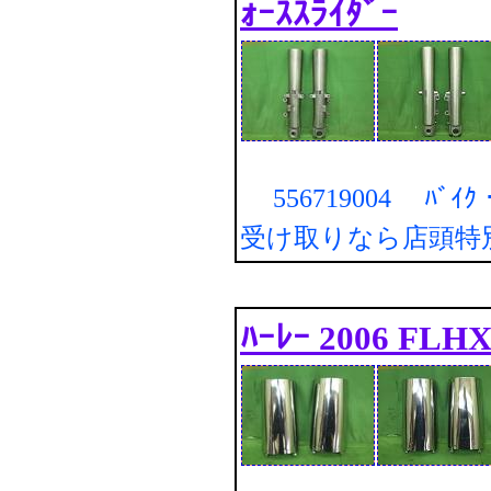
ｫｰｽｽﾗｲﾀﾞｰ
556719004 ﾊﾞｲ
受け取りなら店頭特
ﾊｰﾚｰ 2006 FLHX