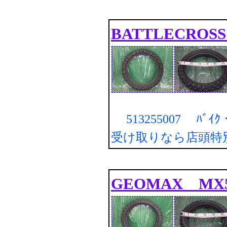
BATTLECROSS
513255007 ﾊﾞｲ
受け取りなら店頭特
GEOMAX MX51