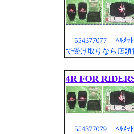
554377077 ﾍﾙﾒｯ
で受け取りなら店頭
4R FOR RIDER
554377079 ﾍﾙﾒｯ