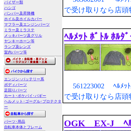
バイザー類
ハシゴ
で受け取りなら店頭
バンパー及昇降機
ホイル及ホイルカバー
マフラー及エンジンパーツ
ミラー及ミラステ
ﾍﾙﾒｯﾄ ﾎﾞﾄﾙ ﾎﾙﾀﾞ
メッキパーツ及グリル
ヤンキーホーン等
ランプ及レンズ
室内パーツ等
エンジン･バッテリー系
561223002 ﾍﾙﾒｯ
ボディパーツ
足回りパーツ
で受け取りなら店頭
カート･ポケバイ･バギー
ヘルメット･ゴーグル･プロテクタ
ー
OGK EX-J ﾍﾙﾒｯ
パーツ･用品
自転車本体とフレーム