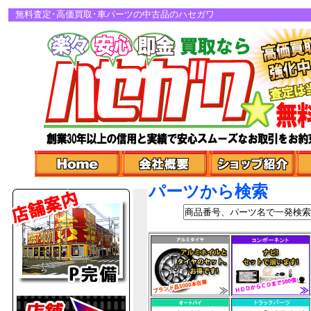
無料査定･高価買取･車パーツの中古品のハセガワ
パーツから検索