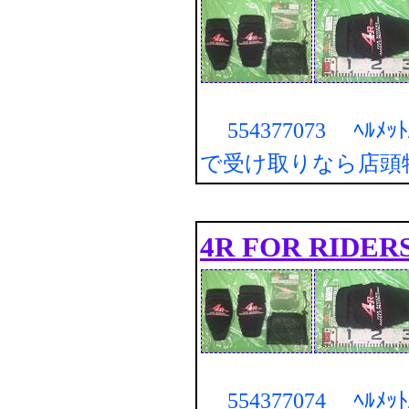
554377073 ﾍﾙﾒｯ
で受け取りなら店頭
4R FOR RIDER
554377074 ﾍﾙﾒｯ