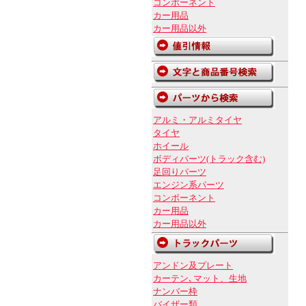
コンポーネント
カー用品
カー用品以外
アルミ・アルミタイヤ
タイヤ
ホイール
ボディパーツ(トラック含む)
足回りパーツ
エンジン系パーツ
コンポーネント
カー用品
カー用品以外
アンドン及プレート
カーテン､マット、生地
ナンバー枠
バイザー類