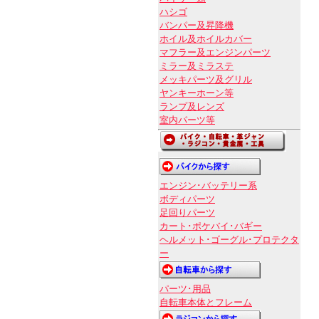
ハシゴ
バンパー及昇降機
ホイル及ホイルカバー
マフラー及エンジンパーツ
ミラー及ミラステ
メッキパーツ及グリル
ヤンキーホーン等
ランプ及レンズ
室内パーツ等
エンジン･バッテリー系
ボディパーツ
足回りパーツ
カート･ポケバイ･バギー
ヘルメット･ゴーグル･プロテクタ
ー
パーツ･用品
自転車本体とフレーム