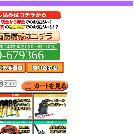
0-679366