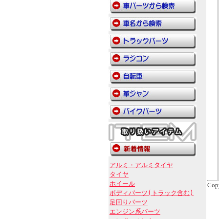
アルミ・アルミタイヤ
タイヤ
ホイール
Cop
ボディパーツ(トラック含む)
足回りパーツ
エンジン系パーツ